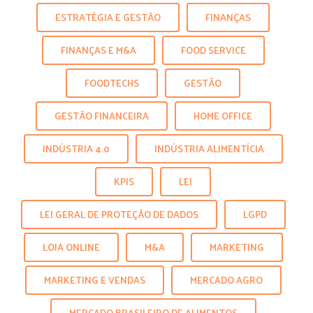
ESTRATÉGIA E GESTÃO
FINANÇAS
FINANÇAS E M&A
FOOD SERVICE
FOODTECHS
GESTÃO
GESTÃO FINANCEIRA
HOME OFFICE
INDÚSTRIA 4.0
INDÚSTRIA ALIMENTÍCIA
KPIS
LEI
LEI GERAL DE PROTEÇÃO DE DADOS
LGPD
LOJA ONLINE
M&A
MARKETING
MARKETING E VENDAS
MERCADO AGRO
MERCADO BRASILEIRO DE ALIMENTOS