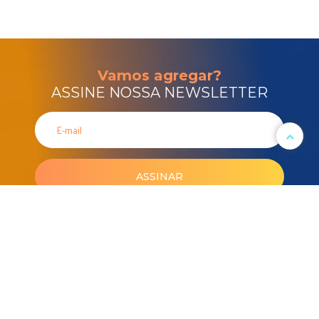
Vamos agregar?
ASSINE NOSSA NEWSLETTER
ASSINAR
Criamos um novo modelo de negócio à disposição para as
empresas que buscam solucionar demandas pontuais, melhorar
a gestão e/ou acelerar o crescimento dos negócios. Nosso